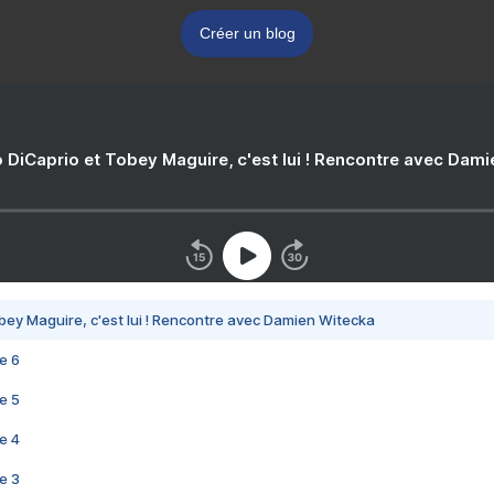
Créer un blog
 DiCaprio et Tobey Maguire, c'est lui ! Rencontre avec Dam
bey Maguire, c'est lui ! Rencontre avec Damien Witecka
e 6
e 5
e 4
e 3