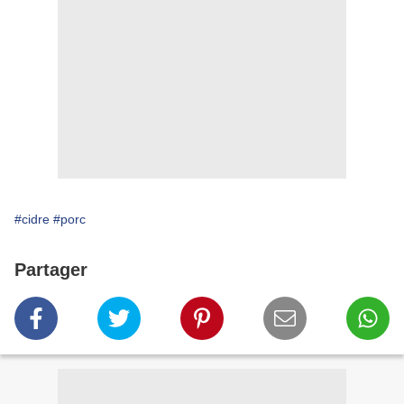
#cidre
#porc
Partager