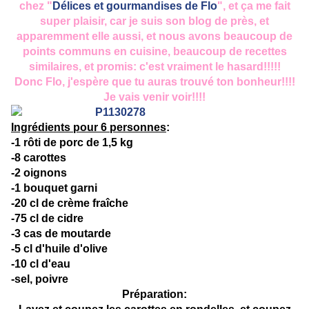
chez "
Délices et gourmandises de Flo
", et ça me fait
super plaisir, car je suis son blog de près, et
apparemment elle aussi, et nous avons beaucoup de
points communs en cuisine, beaucoup de recettes
similaires, et promis: c'est vraiment le hasard!!!!!
Donc Flo, j'espère que tu auras trouvé ton bonheur!!!!
Je vais venir voir!!!!
Ingrédients pour 6 personnes
:
-1 rôti de porc de 1,5 kg
-8 carottes
-2 oignons
-1 bouquet garni
-20 cl de crème fraîche
-75 cl de cidre
-3 cas de moutarde
-5 cl d'huile d'olive
-10 cl d'eau
-sel, poivre
Préparation: