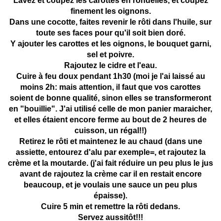
Lavez et coupez les carottes en rondelles, et coupez
finement les oignons.
Dans une cocotte, faites revenir le rôti dans l'huile, sur
toute ses faces pour qu'il soit bien doré.
Y ajouter les carottes et les oignons, le bouquet garni,
sel et poivre.
Rajoutez le cidre et l'eau.
Cuire à feu doux pendant 1h30 (moi je l'ai laissé au
moins 2h: mais attention, il faut que vos carottes
soient de bonne qualité, sinon elles se transformeront
en "bouillie". J'ai utilisé celle de mon panier maraicher,
et elles étaient encore ferme au bout de 2 heures de
cuisson, un régal!!)
Retirez le rôti et maintenez le au chaud (dans une
assiette, entourez d'alu par exemple=, et rajoutez la
crème et la moutarde. (j'ai fait réduire un peu plus le jus
avant de rajoutez la crème car il en restait encore
beaucoup, et je voulais une sauce un peu plus
épaisse).
Cuire 5 min et remettre la rôti dedans.
Servez aussitôt!!!