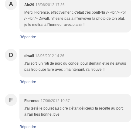
A
Ale29
18/06/2012 17:36
Merci Florence, effectivement, c'était très bon!!<br /> <br /> <br
/> <br /> Diwall, n'hésite pas à m'envoyer la photo de ton plat,
je te mettrai à l'honneur avec plaisir!!
Répondre
D
diwall
18/06/2012 14:26
J'ai sorti un rôti de porc du congel pour demain et je ne savais
pas trop quoi faire avec ; maintenant, j'ai trouvé !!!
Répondre
F
Florence
17/06/2012 10:57
J'ai testé le poulet au cidre c'était délicieux ta recette au porc
à l'air très bonne, bye !
Répondre