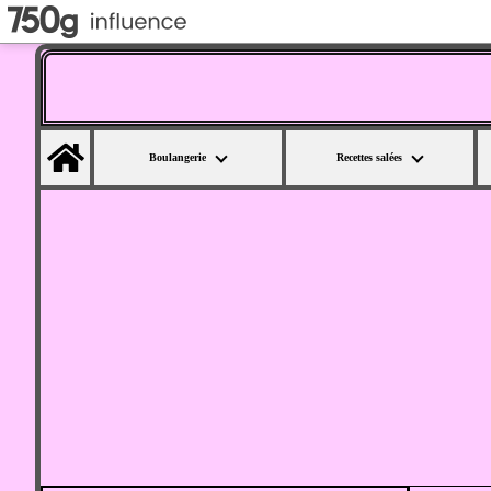
Home
Boulangerie
Recettes salées