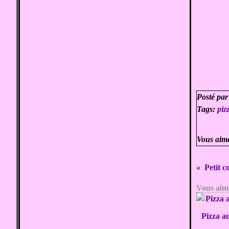
Posté par
Tags:
piz
Vous aim
Petit 
Vous aime
Pizza a