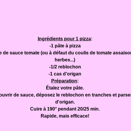
Ingrédients pour 1 pizza
:
-1 pâte à pizza
te de sauce tomate (ou à défaut du coulis de tomate assais
herbes...)
-1/2 reblochon
-1 cas d'origan
Préparation
:
Étalez votre pâte.
uvrir de sauce, déposez le reblochon en tranches et pars
d'origan.
Cuire à 190° pendant 20/25 min.
Rapide, mais efficace!