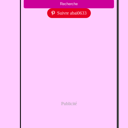
Suivre abai0633
Publicité