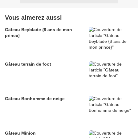
Vous aimerez aussi
Gâteau Beyblade {8 ans de mon
prince}
Gâteau terrain de foot
Gâteau Bonhomme de neige
Gâteau Minion