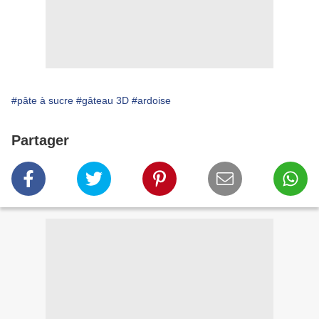
#pâte à sucre
#gâteau 3D
#ardoise
Partager