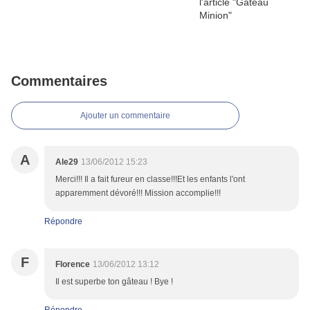
Commentaires
Ajouter un commentaire
A
Ale29
13/06/2012 15:23
Merci!!! Il a fait fureur en classe!!!Et les enfants l'ont
apparemment dévoré!!! Mission accomplie!!!
Répondre
F
Florence
13/06/2012 13:12
Il est superbe ton gâteau ! Bye !