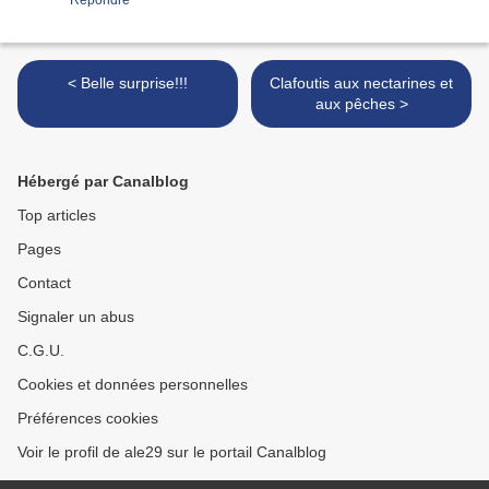
Répondre
< Belle surprise!!!
Clafoutis aux nectarines et
aux pêches >
Hébergé par Canalblog
Top articles
Pages
Contact
Signaler un abus
C.G.U.
Cookies et données personnelles
Préférences cookies
Voir le profil de ale29 sur le portail Canalblog