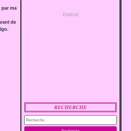
é par ma
Publicité
avant de
igo.
RECHERCHE