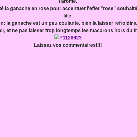
l'arôme.
nté la ganache en rose pour accentuer l'effet "rose" souhait
fille.
n: la ganache est un peu coulante, bien la laisser refroidir 
ir, et ne pas laisser trop longtemps les macarons hors du fr
Laissez vos commentaires!!!!