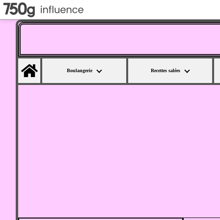
Home
Boulangerie
Recettes salées