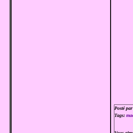
Posté par
Tags:
ma
Vous aim