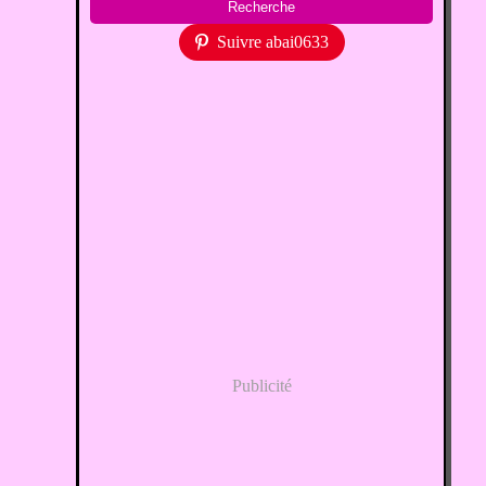
Suivre abai0633
Publicité