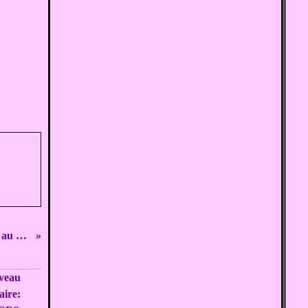
Lemon curd pour macarons au citron