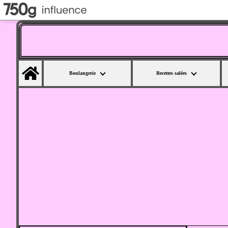
Home
Boulangerie
Recettes salées