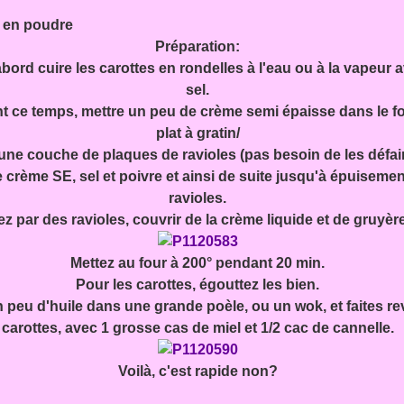
e en poudre
Préparation:
bord cuire les carottes en rondelles à l'eau ou à la vapeur 
sel.
t ce temps, mettre un peu de crème semi épaisse dans le f
plat à gratin/
ne couche de plaques de ravioles (pas besoin de les défair
 crème SE, sel et poivre et ainsi de suite jusqu'à épuiseme
ravioles.
z par des ravioles, couvrir de la crème liquide et de gruyèr
Mettez au four à 200° pendant 20 min.
Pour les carottes, égouttez les bien.
 peu d'huile dans une grande poèle, ou un wok, et faites rev
carottes, avec 1 grosse cas de miel et 1/2 cac de cannelle.
Voilà, c'est rapide non?