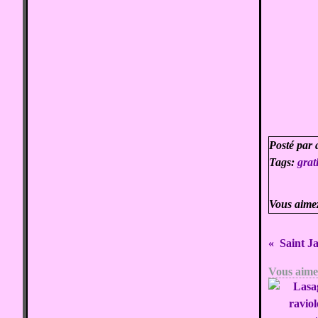
Posté par 
Tags:
grat
Vous aime
Vous aimer