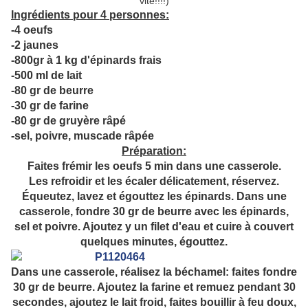
vite!!!!)
Ingrédients pour 4 personnes:
-4 oeufs
-2 jaunes
-800gr à 1 kg d'épinards frais
-500 ml de lait
-80 gr de beurre
-30 gr de farine
-80 gr de gruyère râpé
-sel, poivre, muscade râpée
Préparation:
Faites frémir les oeufs 5 min dans une casserole.
Les refroidir et les écaler délicatement, réservez.
Équeutez, lavez et égouttez les épinards. Dans une
casserole, fondre 30 gr de beurre avec les épinards,
sel et poivre. Ajoutez y un filet d'eau et cuire à couvert
quelques minutes, égouttez.
Dans une casserole, réalisez la béchamel: faites fondre
30 gr de beurre. Ajoutez la farine et remuez pendant 30
secondes, ajoutez le lait froid, faites bouillir à feu doux,