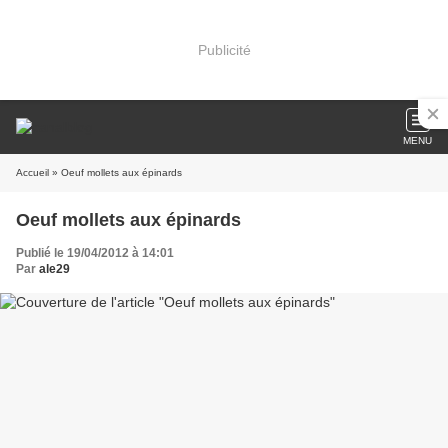
Publicité
MENU
Accueil
» Oeuf mollets aux épinards
Oeuf mollets aux épinards
Publié le 19/04/2012 à 14:01
Par
ale29