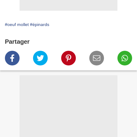
#oeuf mollet
#épinards
Partager